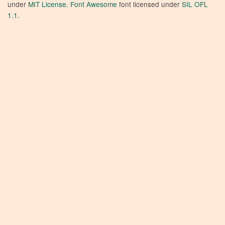
under
MIT License.
Font Awesome
font licensed under
SIL OFL
1.1
.